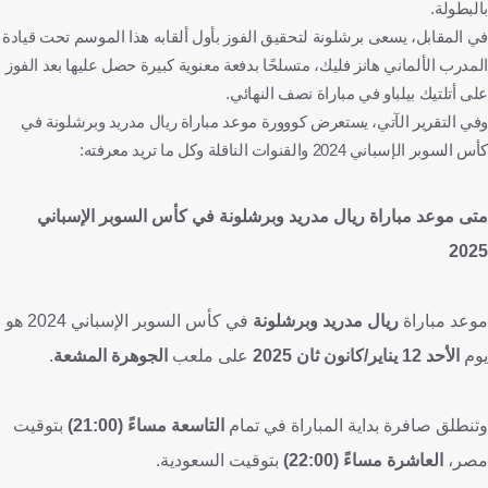
بالبطولة.
في المقابل، يسعى برشلونة لتحقيق الفوز بأول ألقابه هذا الموسم تحت قيادة
المدرب الألماني هانز فليك، متسلحًا بدفعة معنوية كبيرة حصل عليها بعد الفوز
على أتلتيك بيلباو في مباراة نصف النهائي.
وفي التقرير الآتي، يستعرض كووورة موعد مباراة ريال مدريد وبرشلونة في
كأس السوبر الإسباني 2024 والقنوات الناقلة وكل ما تريد معرفته:
متى موعد مباراة ريال مدريد وبرشلونة في كأس السوبر الإسباني
2025
موعد مباراة
ريال مدريد وبرشلونة
في كأس السوبر الإسباني 2024 هو
يوم
الأحد 12 يناير/كانون ثان 2025
على ملعب
الجوهرة المشعة
.
وتنطلق صافرة بداية المباراة في تمام
التاسعة مساءً (21:00)
بتوقيت
مصر،
العاشرة مساءً (22:00)
بتوقيت السعودية.