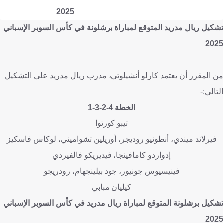
2025
تشكيل ريال مدريد المتوقع لمباراة برشلونة في كأس السوبر الإسباني
2025
من المقرر أن يعتمد كارلو أنشيلوتي، مدرب ريال مدريد على التشكيل
التالي:-
الخطة 4-2-3-1
تيبو كورتوا
فيرلاند ميندي، أنطونيو روديجر، أوريلين تشواميني، لوكاس فاسكيز
إدواردو كامافينجا، فيديريكو فالفيردي
فينيسيوس جونيور، جود بيلينجهام، رودريجو
كيليان مبابي
تشكيل برشلونة المتوقع لمباراة ريال مدريد في كأس السوبر الإسباني
2025