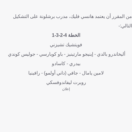
من المقرر أن يعتمد هانسي فليك، مدرب برشلونة على التشكيل
التالي:-
الخطة 4-2-3-1
فويتشيك تشيزني
أليخاندرو بالدي - إينيجو مارتينيز - باو كوبارسي - جوليس كوندي
بيدري - كاسادو
لامين يامال - جافي (داني أولمو) - رافينيا
روبرت ليفاندوفسكي
إعلان