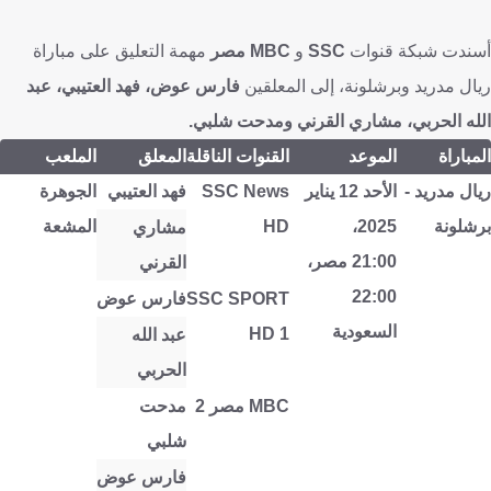
أسندت شبكة قنوات
SSC
و
MBC مصر
مهمة التعليق على مباراة
ريال مدريد وبرشلونة، إلى المعلقين
فارس عوض، فهد العتيبي، عبد
الله الحربي، مشاري القرني ومدحت شلبي.
المباراة
الموعد
القنوات الناقلة
المعلق
الملعب
ريال مدريد -
الأحد 12 يناير
SSC News
فهد العتيبي
الجوهرة
برشلونة
2025،
HD
المشعة
مشاري
21:00 مصر،
القرني
22:00
SSC SPORT
فارس عوض
السعودية
HD 1
عبد الله
الحربي
MBC مصر 2
مدحت
شلبي
فارس عوض