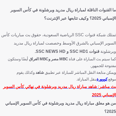
ما القنوات الناقلة لمباراة ريال مدريد وبرشلونة في كأس السوبر
الإسباني 2025؟ وكيف تتابعها عبر الإنترنت؟
تمتلك شبكة قنوات SSC الرياضية السعودية، حقوق بث مباريات كأس
السوبر الإسباني بالشرق الأوسط وخصصت لمباراة ريال مدريد
وبرشلونة
قنوات SSC HD1 و SSC NEWS HD.
كما سيتم بث المباراة على قناة
MBC مصر وMBC العراق
أيضًا وستكون
مفتوحة للجمهور.
ويمكن متابعة النقل المباشر للمباراة عبر تطبيق
شاهد
وكذلك يقوم
موقع
كووورة
بنقل المباراة.
بث مباشر: شاهد مباراة ريال مدريد وبرشلونة في نهائي كأس السوبر
الإسباني 2025
من هو معلق مباراة ريال مدريد وبرشلونة في كأس السوبر الإسباني
2025؟