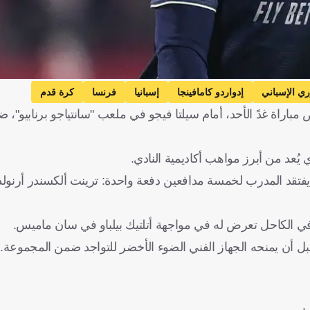
ري الإسباني
إدواردو كامافينجا
إسبانيا
فرنسا
كرة قدم
 مباراة غدً الأحد، أمام سيلتا فيجو في ملعب "سانتياجو برنابيو"
 يفتقد المدرب لخمسة مدافعين دفعة واحدة: ترينت ألكسندر أرنولد
اء في الكاحل تعرض له في مواجهة أتلتيك بيلباو في سان ماميس.
 أن يمنحه الجهاز الفني الضوء الأخضر للتواجد ضمن المجموعة.