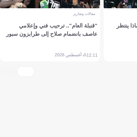
مقالات وتقارير
ذا ينتظر
"قنبلة العام".. ترحيب فني وإعلامي
عاصف بانضمام صلاح إلى طرابزون سبور
5 أغسطس 2026
12:11