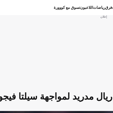
فرق
رياضات
اللاعبون
تسوق مع كووورة
إعلان
ريال مدريد لمواجهة سيلتا فيجو