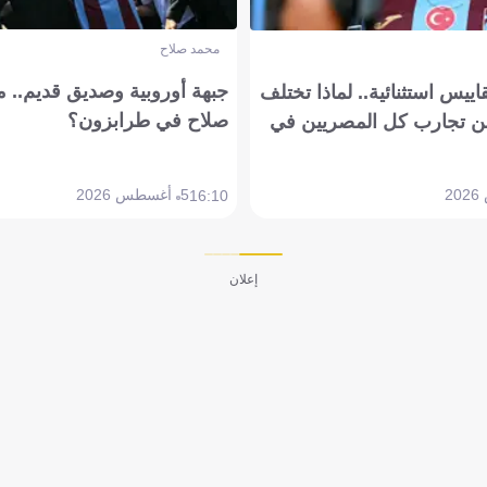
محمد صلاح
جبهة أوروبية وصديق قديم.. ما
يس استثنائية.. لماذا تختلف
صلاح في طرابزون؟
 تجارب كل المصريين في
5 أغسطس 2026
16:10
إعلان