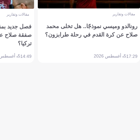
مقالات وتقارير
مقالات وتقارير
رونالدو وميسي نموذجًا.. هل تخلى محمد
فصل جديد بمقاي
صلاح عن كرة القدم في رحلة طرابزون؟
صفقة صلاح عن
تركيا؟
5 أغسطس 2026
5 أغسطس 2026
14:49
17:29