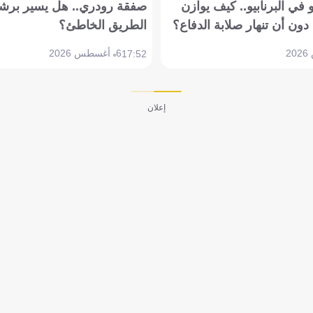
في البرنابيو.. كيف يوازن
صفقة رودري.. هل يسير برشل
دون أن تنهار صلابة الدفاع؟
الطريق الخاطئ؟
6 أغسطس 2026
17:52
إعلان