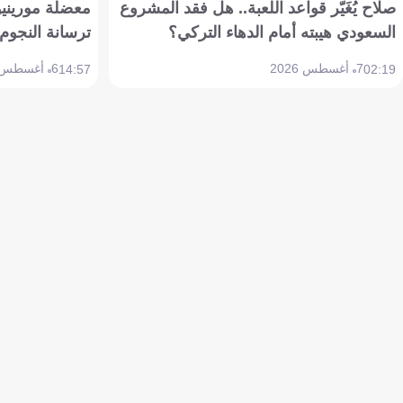
صلاح يُغَيّر قواعد اللعبة.. هل فقد المشروع
معضلة مورينيو 
السعودي هيبته أمام الدهاء التركي؟
ترسانة النجوم 
7 أغسطس 2026
6 أغسطس 2026
14:57
02:19