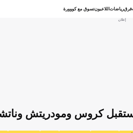
فرق
رياضات
اللاعبون
تسوق مع كووورة
إعلان
ستقبل كروس ومودريتش وناتش