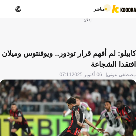
مباشر
إعلان
كابيلو: لم أفهم قرار تودور.. ويوفنتوس وميلان
افتقدا الشجاعة
مصطفى عوني
06 أكتوبر 2025
07:11