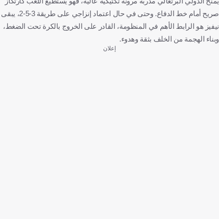
يمنح الدولي البرتغالي مدربه مرونة تكتيكية عالية، فهو يستطيع اللعب كارتكاز
صريح أمام خط الدفاع. وحتى في حال اعتماد إنزاجي على طريقة 3-5-2، يبقى
نيفيز هو الرابط الأهم في المنظومة، القادر على الخروج بالكرة تحت الضغط،
وبناء الهجمة من الخلف بثقة وهدوء.
إعلان