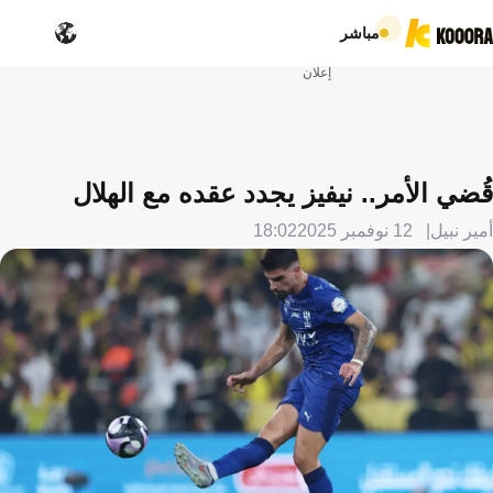
مباشر
إعلان
قُضي الأمر.. نيفيز يجدد عقده مع الهلال
أمير نبيل
12 نوفمبر 2025
18:02