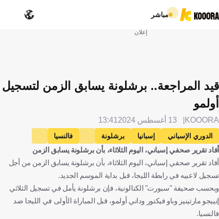
مباشر
إعلان
قيد المراجعة.. برشلونة يسابق الزمن لتسجيل
أولمو
KOOORA
13 أغسطس 2024
13:41
الدوري الإسباني
إسبانيا
برشلونة
فالنسيا
أفاد تقرير صحفي إسباني، اليوم الثلاثاء، بأن برشلونة يسابق الزمن
داني أولمو
كرة قدم
أفاد تقرير صحفي إسباني، اليوم الثلاثاء، بأن برشلونة يسابق الزمن من أجل
تسجيل لاعبيه في رابطة الليجا، قبل بداية الموسم الجديد.
وبحسب صحيفة "سبورت" الكتالونية، فإن برشلونة يأمل في تسجيل الثلاثي
إنييجو مارتينيز وباو فيكتور وداني أولمو، قبل المباراة الأولى في الليجا ضد
فالنسيا.