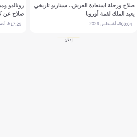
صلاح ورحلة استعادة العرش.. سيناريو تاريخي
رونالدو وم
يعيد الملك لقمة أوروبا
صلاح عن ك
6 أغسطس 2026
5 أغسطس 2026
17:29
08:04
إعلان