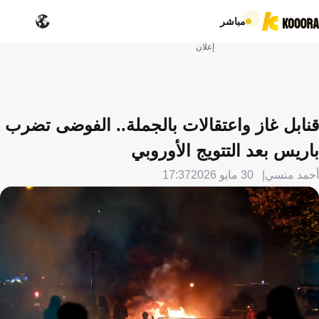
مباشر
إعلان
قنابل غاز واعتقالات بالجملة.. الفوضى تضرب
باريس بعد التتويج الأوروبي
أحمد منسي
30 مايو 2026
17:37