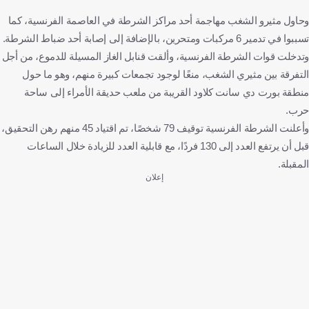
وحاول مثيرو الشغب مهاجمة أحد مراكز الشرطة في العاصمة الفرنسية، كما
تسببوا في تدمير 6 مركبات ومتحرين، بالإضافة إلى إصابة أحد ضباط الشرطة.
وتدخلت قوات الشرطة الفرنسية، وألقت قنابل الغاز المسيلة للدموع، من أجل
التفرقة بين مثيري الشغب، منعًا لوجود تجمعات كبيرة منهم، وهو ما حول
منطقة بورت دي سانت كلاود القريبة من ملعب حديقة الأمراء إلى ساحة
حرب.
وأعلنت الشرطة الفرنسية توقيف 79 شخصًا، تم اقتياد 45 منهم رهن التحقيق،
قبل أن يرتفع العدد إلى 130 فردًا، مع قابلية العدد للزيادة خلال الساعات
المقبلة.
إعلان