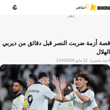
مباشر
إعلان
قصة أزمة ضربت النصر قبل دقائق من ديربي
الهلال
أحمد منسي
12 مايو 2026
13:43