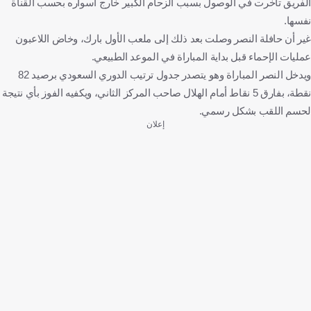
الفريق تأخرت في الوصول بسبب الزحام الكبير خارج أسواره بحسب القناة
نفسها.
غير أن حافلة النصر وصلت بعد ذلك إلى ملعب الأول بارك، وخاض اللاعبون
عمليات الإحماء قبل بداية المباراة في الموعد الطبيعي.
ويدخل النصر المباراة وهو يتصدر جدول ترتيب الدوري السعودي برصيد 82
نقطة، بفارق 5 نقاط أمام الهلال صاحب المركز الثاني، ويكفيه الفوز بأي نتيجة
لحسم اللقب بشكل رسمي.
إعلان