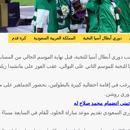
دوري أبطال آسيا النخبة
المملكة العربية السعودية
كرة قدم
دوري أبطال آسيا للنخبة، قبل نهاية الموسم الحالي من المسابق
 أبطال آسيا للنخبة للموسم الثاني على التوالي، عقب الفوز على ماتشيدا زيل
ب في إقامة احتفالية كبيرة بالبطولتين، بحضور الجماهير على ملع
ن دوري روشن.
أتمنى انضمام محمد صلاح له
ي السعودي تقديم موعد مباراة الخلود، لتُقام في السابعة مساءً بد