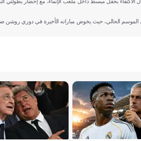
الاكتفاء بحفل مبسط داخل ملعب الإنماء، مع إحضار بطولتي الن
 في الموسم الحالي، حيث يخوض مباراته الأخيرة في دوري روشن ضد