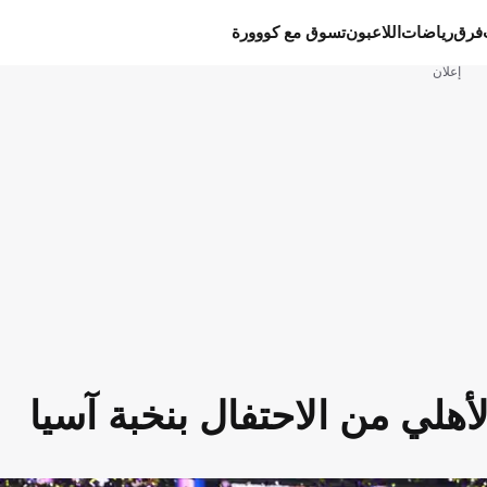
فرق
رياضات
اللاعبون
تسوق مع كووورة
إعلان
هلي من الاحتفال بنخبة آسيا