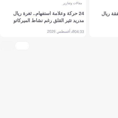
مقالات وتقارير
24 حركة وعلامة استفهام.. ثغرة ريال
فقة ريال
مدريد تثير القلق رغم نشاط الميركاتو
8 أغسطس 2026
04:33