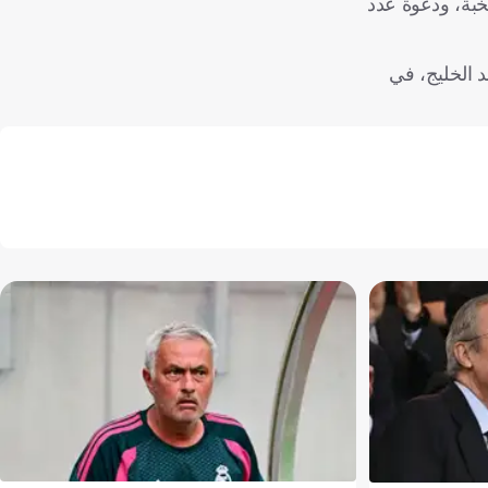
خبة، ودعوة عدد
 الخليج، في