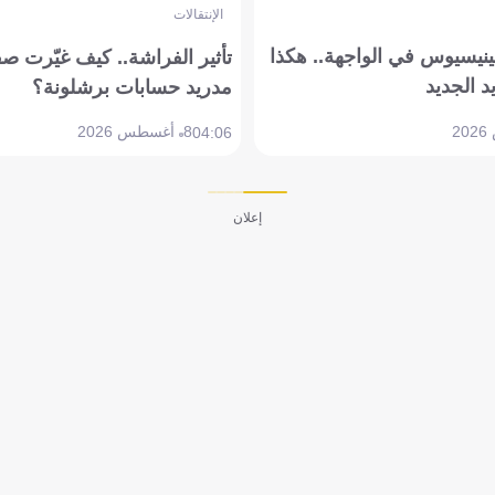
الإنتقالات
ينيسيوس في الواجهة.. هكذا
تأثير الفراشة.. كيف غيّرت ص
د الجديد
مدريد حسابات برشلونة؟
8 أغسطس 2026
04:06
إعلان