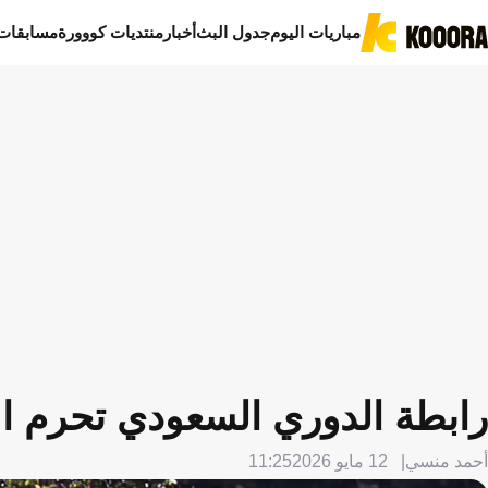
مباريات اليوم
جدول البث
أخبار
منتديات كووورة
مسابقات
رابطة الدوري السعودي تحرم الأ
أحمد منسي
12 مايو 2026
11:25