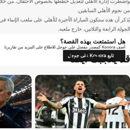
واضطرت إدارة الأهلي لتعديل خططها بخصوص الاحتفال، من خلال 
من نجوم الأهلي السابقين.
يُذكر أن هذه ستكون المباراة الأخيرة للأهلي على ملعب الإنماء
الجولة الرابعة والثلاثين، خارج ملعبه.
هل استمتعت بهذه القصة؟
أضف Kooora كمصدر مفضل على جوجل للاطلاع على المزيد من تقاريرنا
قد يعجبك أيضاً
تابع Kooora على جوجل