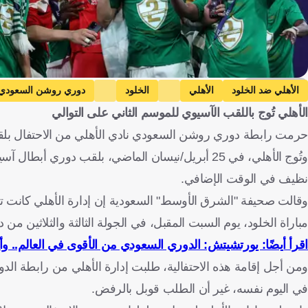
Getty Images
الأهلي ضد الخلود
الأهلي
الخلود
دوري روشن السعودي
الأهلي تُوج باللقب الآسيوي للموسم الثاني على التوالي
حرمت رابطة دوري روشن السعودي نادي الأهلي من الاحتفال بلقب 
وتُوج الأهلي، في 25 أبريل/نيسان الماضي، بلقب دوري
نظيف في الوقت الإضافي.
وقالت صحيفة "الشرق الأوسط" السعودية إن إدارة الأهلي كانت ترغ
مباراة الخلود، يوم السبت المقبل، في الجولة الثالثة والثلاثين م
اقرأ أيضًا: يورتشيتش: الدوري السعودي من الأقوى في العالم.. و
ومن أجل إقامة هذه الاحتفالية، طلبت إدارة الأهلي من رابطة الدور
في اليوم نفسه، غير أن الطلب قوبل بالرفض.