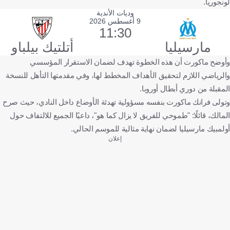
لونجوريا.
وديات الأندية
9 أغسطس 2026
11:30
مارسيليا
أتلتيك بيلباو
وأوضح ماكورت أن هذه الخطوة تهدف لضمان الاستقرار المؤسسي
والرياضي اللازم لتحقيق الأهداف المخطط لها، وفي مقدمتها التأهل للنسخة
المقبلة من دوري أبطال أوروبا.
وتولى فرانك ماكورت بنفسه مسؤولية تهدئة الأوضاع داخل النادي، حيث صرح
المالك، قائلًا: "طموحي للفريق لا يزال كما هو"، داعيًا الجميع للالتفاف حول
أولمبيك مارسيليا لضمان نهاية مثالية للموسم الحالي.
إعلان