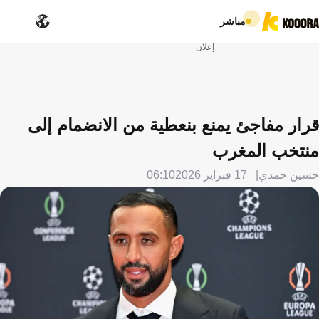
مباشر
إعلان
قرار مفاجئ يمنع بنعطية من الانضمام إلى
منتخب المغرب
حسين حمدي
17 فبراير 2026
06:10