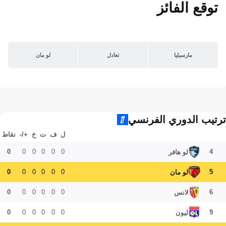
توقع الفائز
مارسيليا
تعادل
لو مان
ترتيب الدوري الفرنسي
ل
ف
ت
خ
+/-
نقاط
0
0
0
0
0
0
4
لو هافر
0
0
0
0
0
0
5
لو مان
0
0
0
0
0
0
6
لانس
0
0
0
0
0
0
9
ليون