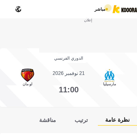
مباشر
إعلان
الدوري الفرنسي
21 نوفمبر 2026
مارسيليا
لو مان
11:00
نظرة عامة
ترتيب
مناقشة