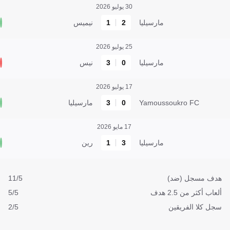
30 يوليو 2026
مارسيليا
2
1
نيميس
25 يوليو 2026
مارسيليا
0
3
نيس
17 يوليو 2026
Yamoussoukro FC
0
3
مارسيليا
17 مايو 2026
مارسيليا
3
1
رين
هدف مسجل (ضد)
11/5
ألعاب أكثر من 2.5 هدف
5/5
سجل كلا الفريقين
2/5