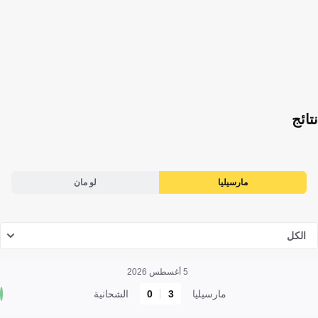
نتائج
مارسيليا
لو مان
الكل
5 أغسطس 2026
مارسيليا
3
0
الشحانية