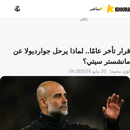
مباشر
إعلان
قرار تأخر عامًا.. لماذا يرحل جوارديولا عن
مانشستر سيتي؟
لؤي محمد
20 مايو 2026
04:28