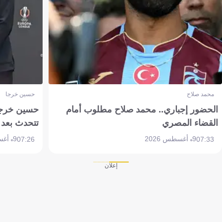
محمد صلاح
حسين خرجا
الحضور إجباري.. محمد صلاح مطلوب أمام
حسين خرجة 
القضاء المصري
تتحدث بعد 
9 أغسطس 2026
9 أغسطس 2026
07:26
07:33
إعلان