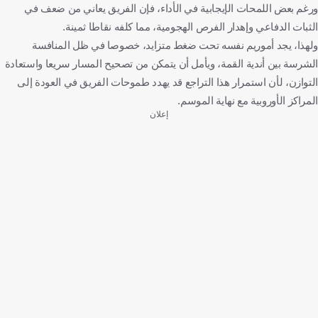
ورغم بعض اللمحات الإيجابية في الأداء، فإن الفريق يعاني من ضعف في
الثبات الدفاعي وإهدار الفرص الهجومية، مما كلفه نقاطا ثمينة.
ولهذا، يجد أموريم نفسه تحت ضغط متزايد، خصوصا في ظل المنافسة
الشرسة بين أندية القمة، ويأمل أن يتمكن من تصحيح المسار سريعا واستعادة
التوازن، لأن استمرار هذا التراجع قد يهدد طموحات الفريق في العودة إلى
المراكز الأوروبية مع نهاية الموسم.
إعلان