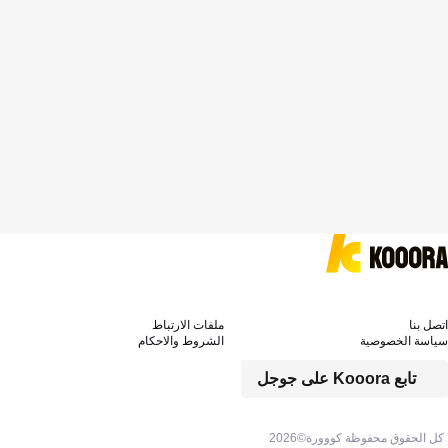
اتصل بنا
ملفات الارتباط
سياسة الخصوصية
الشروط والاحكام
تابع Kooora على جوجل
كل الحقوق محفوظة كووورة©
2026