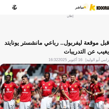
مباشر
إعلان
قبل موقعة ليفربول.. رباعي مانشستر يونايتد
يغيب عن التدريبات
رامي أبو الوليد
16 أكتوبر 2025
16:32