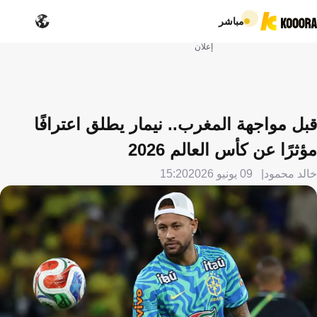
مباشر
إعلان
قبل مواجهة المغرب.. نيمار يطلق اعترافًا
مؤثرًا عن كأس العالم 2026
خالد محمود
09 يونيو 2026
15:20