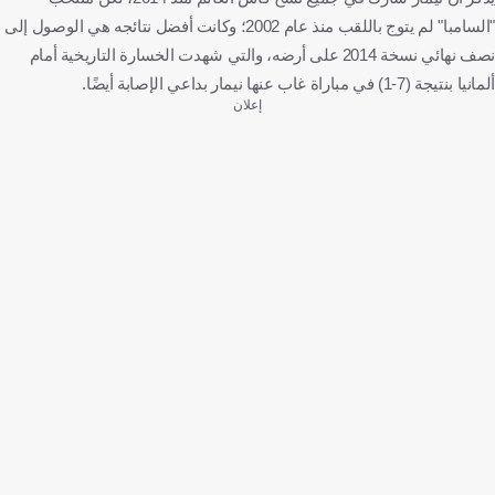
"السامبا" لم يتوج باللقب منذ عام 2002؛ وكانت أفضل نتائجه هي الوصول إلى
نصف نهائي نسخة 2014 على أرضه، والتي شهدت الخسارة التاريخية أمام
ألمانيا بنتيجة (7-1) في مباراة غاب عنها نيمار بداعي الإصابة أيضًا.
إعلان