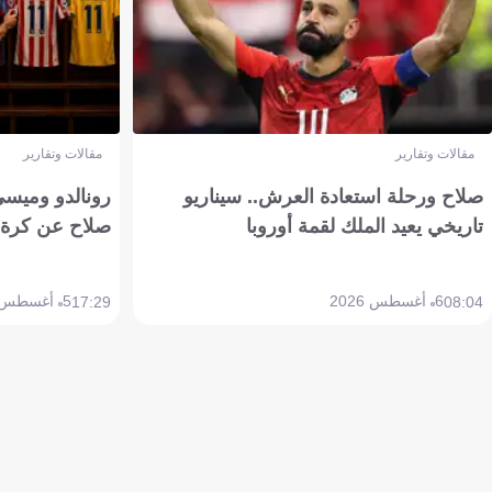
مقالات وتقارير
مقالات وتقارير
صلاح ورحلة استعادة العرش.. سيناريو
رونالدو وميسي
تاريخي يعيد الملك لقمة أوروبا
صلاح عن كرة 
6 أغسطس 2026
5 أغسطس 2026
17:29
08:04