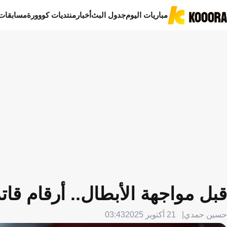
مباريات اليوم
جدول البث
أخبار
منتديات كووورة
مسابقات
قبل مواجهة الأبطال.. أرقام قا
حسين حمدي
21 أكتوبر 2025
03:43