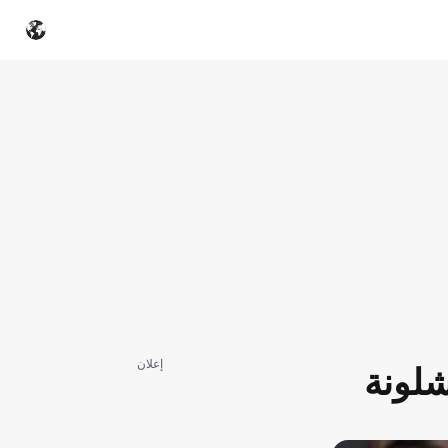
إعلان
شلونة