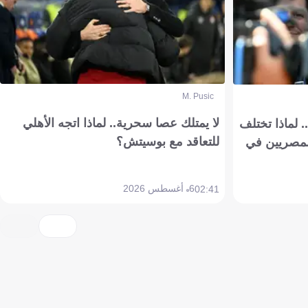
M. Pusic
لا يمتلك عصا سحرية.. لماذا اتجه الأهلي
 لماذا تختلف
للتعاقد مع بوسيتش؟
مصريين في
6 أغسطس 2026
02:41