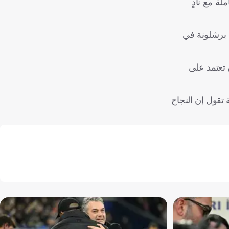
ة مع نادٍ
 برشلونة في
تي تعتمد على
 تقول إن النجاح