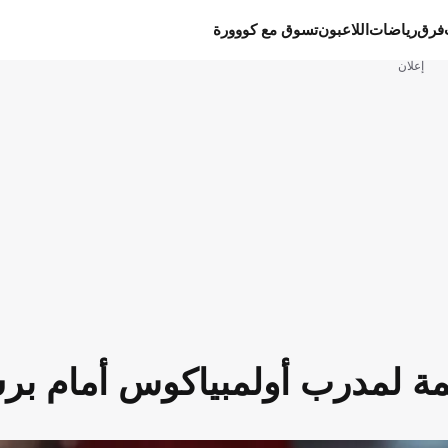
فرق
رياضات
اللاعبون
تسوق مع كووورة
إعلان
تمة لمدرب أولمبياكوس أمام بر