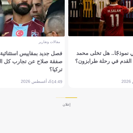
مقالات وتقارير
 نموذجًا.. هل تخلى محمد
فصل جديد بمقاييس استثنائية..
القدم في رحلة طرابزون؟
صفقة صلاح عن تجارب كل ال
تركيا؟
5 أغسطس 2026
14:49
إعلان