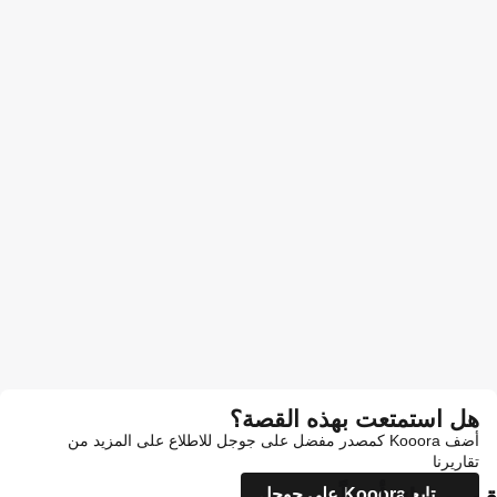
هل استمتعت بهذه القصة؟
أضف Kooora كمصدر مفضل على جوجل للاطلاع على المزيد من
تقاريرنا
تابع Kooora على جوجل