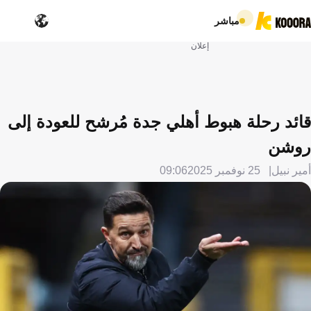
مباشر
إعلان
قائد رحلة هبوط أهلي جدة مُرشح للعودة إلى
روشن
أمير نبيل
25 نوفمبر 2025
09:06