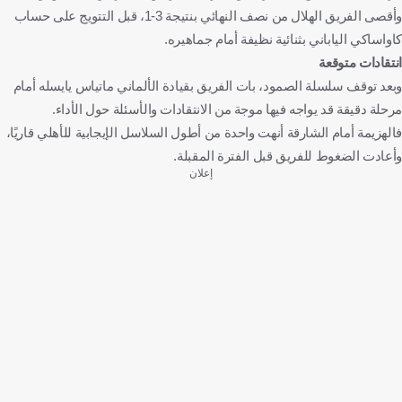
وأقصى الفريق الهلال من نصف النهائي بنتيجة 3-1، قبل التتويج على حساب
كاواساكي الياباني بثنائية نظيفة أمام جماهيره.
انتقادات متوقعة
وبعد توقف سلسلة الصمود، بات الفريق بقيادة الألماني ماتياس يايسله أمام
مرحلة دقيقة قد يواجه فيها موجة من الانتقادات والأسئلة حول الأداء.
فالهزيمة أمام الشارقة أنهت واحدة من أطول السلاسل الإيجابية للأهلي قاريًا،
وأعادت الضغوط للفريق قبل الفترة المقبلة.
إعلان