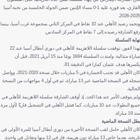
القاري، بعد فوزه عليه 1-0 مساء الإثنين ضمن الجولة الخامسة من نخبة آسيا
2025-2026.
وتجمد رصيد الأهلي عند 10 نقاط في المركز الثاني بمجموعة غرب آسيا، بينما
رفع الشارقة رصيده إلى 7 نقاط في المركز السادس.
نهاية السلسلة
بهذا الفوز، توقفت سلسلة اللاهزيمة للأهلي في دوري أبطال آسيا عند 22
مباراة متتالية. وامتدت السلسلة 1684 يومًا منذ 15 أبريل 2021، قبل أن
يكسرها هدف عثمان كمارا في الدقيقة 81.
كان الأهلي قد تجنب الخسارة في 5 مباريات خلال نسخة 2020-2021، وواصل
سجله في النسخة الماضية عبر 13 مباراة، ثم في أول 4 مواجهات من النسخة
الحالية.
ولم يتوقف الأمر عند هذا الحد، إذ أوقف الشارقة سلسلة اللاهزيمة للأهلي في
جميع البطولات عند 10 مباريات. كما فشل الأهلي في التسجيل قاريًا لأول مرة
منذ 18 مباراة.
بطل النسخة الماضية
كان الأهلي حامل لقب النسخة الأخيرة من دوري أبطال آسيا للمرة الأولى في
تاريخه، بعدما خاض 13 مباراة دون هزيمة، فاز في 12 منها وتعادل في واحدة.