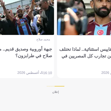
محمد صلاح
جبهة أوروبية وصديق قديم.. ما
يس استثنائية.. لماذا تختلف
صلاح في طرابزون؟
 تجارب كل المصريين في
5 أغسطس 2026
16:10
إعلان