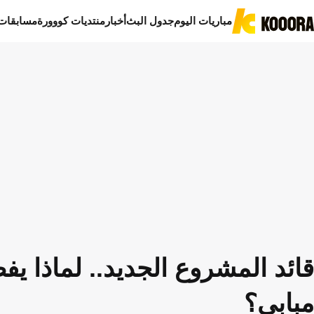
مباريات اليوم
جدول البث
أخبار
منتديات كووورة
مسابقات
قائد المشروع الجديد.. لماذا ي
مبابي؟