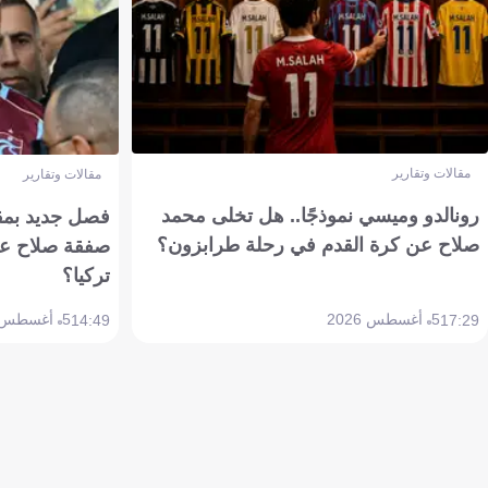
مقالات وتقارير
مقالات وتقارير
رونالدو وميسي نموذجًا.. هل تخلى محمد
فصل جديد بمقاي
صلاح عن كرة القدم في رحلة طرابزون؟
صفقة صلاح عن
تركيا؟
5 أغسطس 2026
5 أغسطس 2026
14:49
17:29