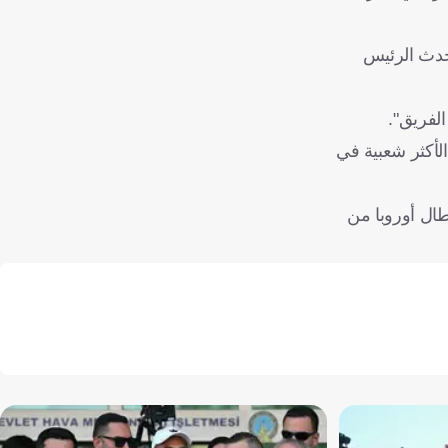
لأول للفريق، وتحدث الرئيس
لفريق".
الأكثر شعبية في
طال أوروبا من