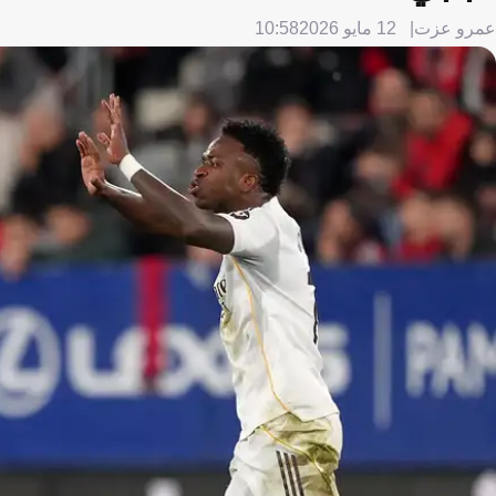
عمرو عزت
12 مايو 2026
10:58