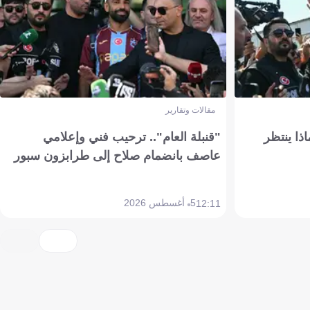
مقالات وتقارير
ذا ينتظر
"قنبلة العام".. ترحيب فني وإعلامي
عاصف بانضمام صلاح إلى طرابزون سبور
5 أغسطس 2026
12:11