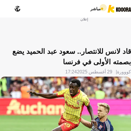
مباشر
إعلان
قاد لانس للانتصار.. سعود عبد الحميد يضع
بصمته الأولى في فرنسا
كووورة
29 أغسطس 2025
17:24