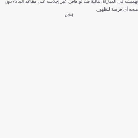
تهميشه في المباراة التالية ضد لو هافر، عبر إجلاسه على مقاعد البدلاء دون
منحه أي فرصة للظهور.
إعلان