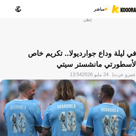
مباشر
إعلان
في ليلة وداع جوارديولا.. تكريم خاص
لأسطورتي مانشستر سيتي
عمرو عزت
24 مايو 2026
13:54