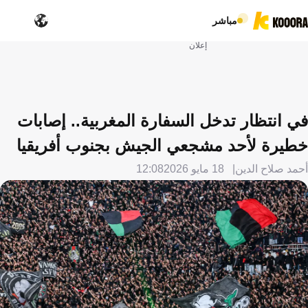
مباشر
إعلان
في انتظار تدخل السفارة المغربية.. إصابات
خطيرة لأحد مشجعي الجيش بجنوب أفريقيا
أحمد صلاح الدين
18 مايو 2026
12:08