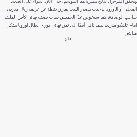
ويحقق البلوجرانا نتائج مميزة هذا الموسم، حتى الآن، سواء على الصعيد
المحلي أو الأوروبي، حيث يتصدر الليجا بفارق نقطة عن غريمه ريال مدريد،
صاحب الوصافة، كما سيخوض غدًا الخميس ذهاب نصف نهائي كأس الملك،
أمام أتلتيكو مدريد، بينما تأهل أيضًا إلى ثمن نهائي دوري أبطال أوروبا بشكل
مباشر.
إعلان