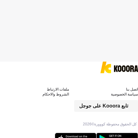
اتصل بنا
ملفات الارتباط
سياسة الخصوصية
الشروط والاحكام
تابع Kooora على جوجل
كل الحقوق محفوظة كووورة©
2026