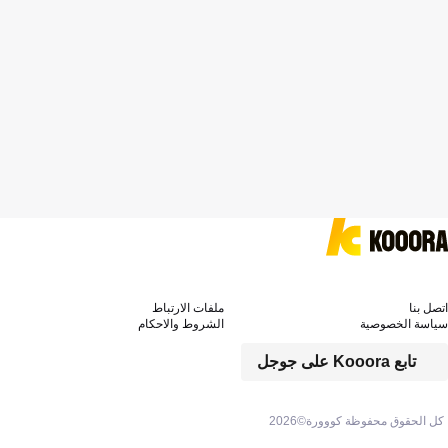
اتصل بنا
ملفات الارتباط
سياسة الخصوصية
الشروط والاحكام
تابع Kooora على جوجل
كل الحقوق محفوظة كووورة©
2026