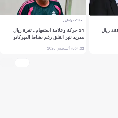
مقالات وتقارير
24 حركة وعلامة استفهام.. ثغرة ريال
فقة ريال
مدريد تثير القلق رغم نشاط الميركاتو
8 أغسطس 2026
04:33