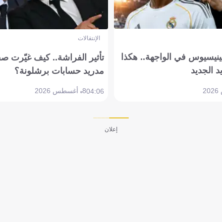
الإنتقالات
ينيسيوس في الواجهة.. هكذا
تأثير الفراشة.. كيف غيّرت ص
د الجديد
مدريد حسابات برشلونة؟
8 أغسطس 2026
04:06
إعلان