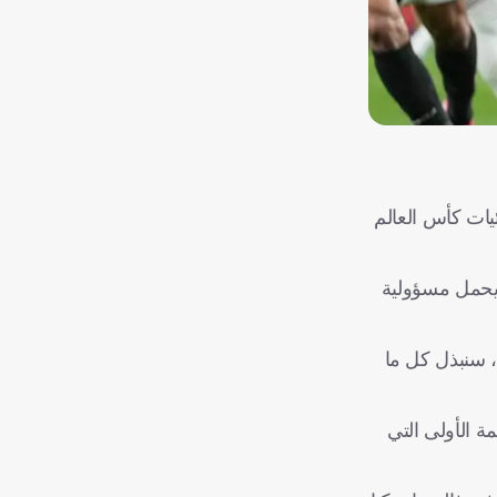
يات كأس العالم
 يحمل مسؤولية
، سنبذل كل ما
يز النجمة الثانية على شعار المنتخب، بعد 16 عاما من النجمة الأولى التي