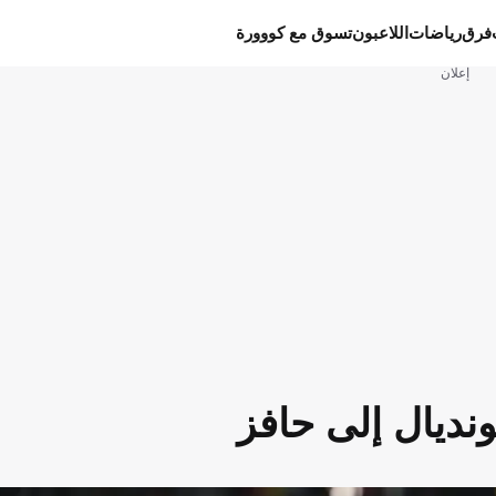
فرق
رياضات
اللاعبون
تسوق مع كووورة
إعلان
ديال إلى حافز