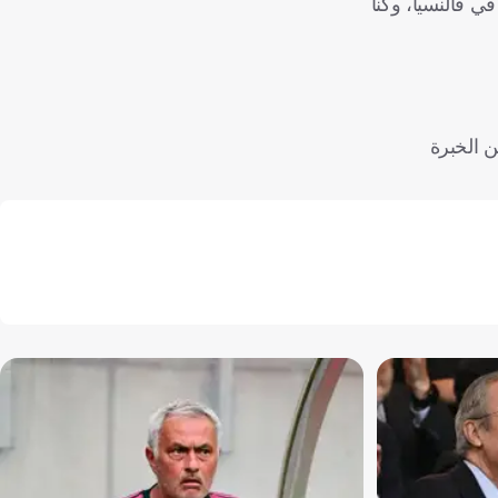
كر تلك البطولة، كنت حينها في فالنسيا، وكنا
 الخبرة