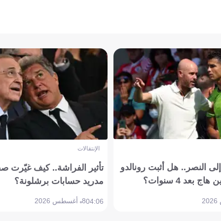
الإنتقالات
ى النصر.. هل أثبت رونالدو
تأثير الفراشة.. كيف غيّرت ص
بعد 4 سنوات؟
مدريد حسابات برشلونة؟
8 أغسطس 2026
04:06