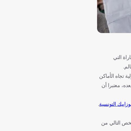
راة التي
ة تجاه الأماكن
من حول مقعده، معتبرا أن
وزاييك التونسية
.
 الشخص التالي من