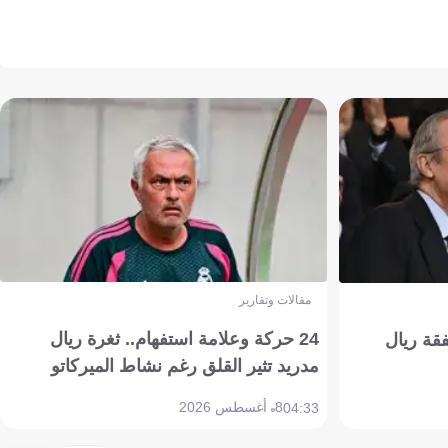
مقالات وتقارير
24 حركة وعلامة استفهام.. ثغرة ريال
فقة ريال
مدريد تثير القلق رغم نشاط الميركاتو
8 أغسطس 2026
04:33