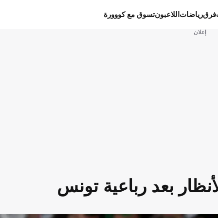
فرق
رياضات
اللاعبون
تسوق مع كووورة
إعلان
أنظار بعد رباعية تونس