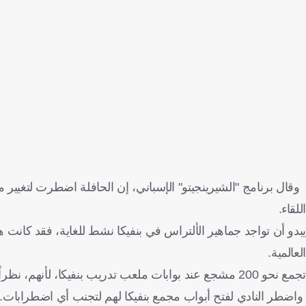
وقال برنامج "الشيرينجيتو" الإسباني، إن الحافلة اضطرت لتغيير
اللقاء.
يبدو أن تواجد جماهير الألتراس في بنفيكا نشط للغاية، فقد كانت
العالمية.
تجمع نحو 200 مشجع عند بوابات ملعب تدريب بنفيكا، لأنهم، نظراً لأداء الفريق المتواضع، أرادوا التحدث مع المدرب جوزيه مورينيو.
واضطر النادي لفتح أبواب مجمع بنفيكا لهم لتجنب أي اضطرابات.