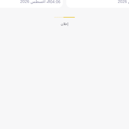
8 أغسطس 2026
04:06
إعلان