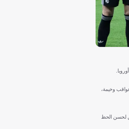
روبا.
عن عواقب وخيمة،
كن لحسن الحظ