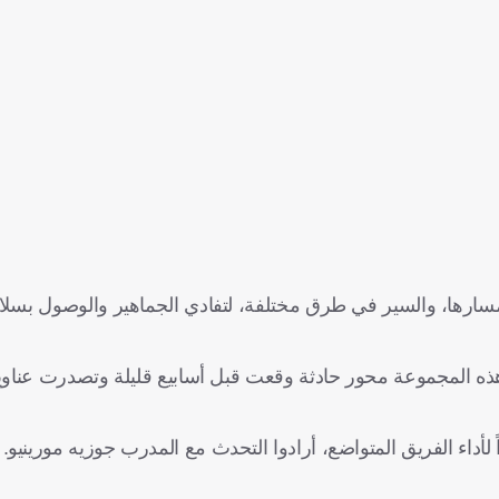
 مسارها، والسير في طرق مختلفة، لتفادي الجماهير والوصول بسل
 هذه المجموعة محور حادثة وقعت قبل أسابيع قليلة وتصدرت عناوين