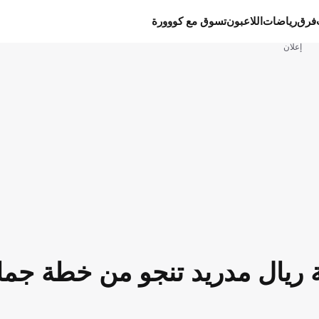
فرق
رياضات
اللاعبون
تسوق مع كووورة
إعلان
ة ريال مدريد تنجو من خطة جما