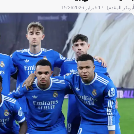
أبوبكر المقدم
17 فبراير 2026
15:26