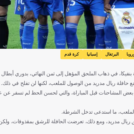
روبا
البرتغال
إسبانيا
كرة قدم
نفيكا، في ذهاب الملحق المؤهل إلى ثمن النهائي، بدوري أبطال أو
نع حافلة ريال مدريد من الوصول للملعب، لكنها لن تفلح في ذلك.
ددًا لنادي بنفيكا في بعض المشاحنات قبل المباراة، والتي لحسن الحظ لم تسفر 
 الملعب، ما استدعى تدخل الشرطة.
يق ريال مدريد، ومع ذلك، تعرضت الحافلة للرشق بمقذوفات، ول