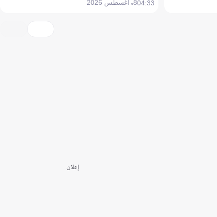
8 أغسطس 2026
04:33
إعلان