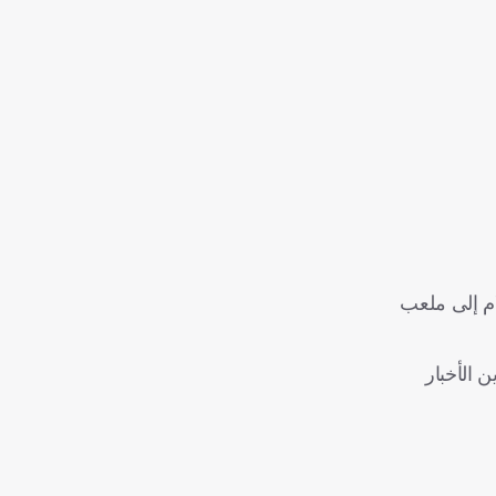
ام إلى ملعب
 الأخبار