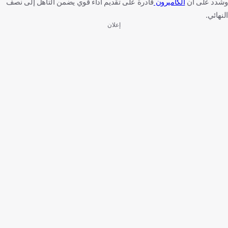
وشدد على أن
الكاميرون
قادرة على تقديم أداء قوي يضمن التأهل إلى نصف
النهائي.
إعلان