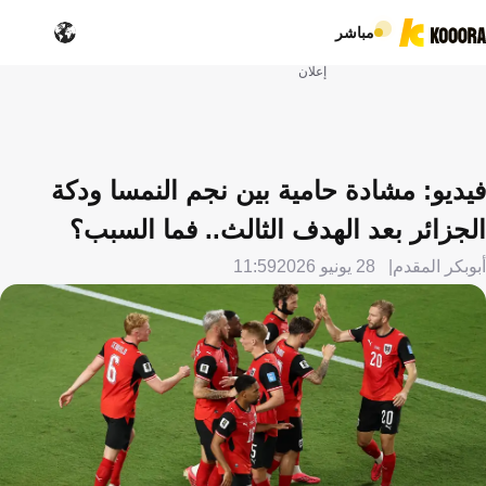
مباشر
إعلان
فيديو: مشادة حامية بين نجم النمسا ودكة
الجزائر بعد الهدف الثالث.. فما السبب؟
أبوبكر المقدم
28 يونيو 2026
11:59