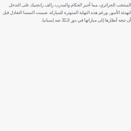
المنتخب الجزائري، مما أجبر الحكام والمدرب رالف رانجنيك على التدخل
لتهدئة الأمور. ورغم هذه النهاية المتوترة للمباراة، ضمنت النمسا التعادل قبل
أن تتجه أنظارها إلى مباراتها في دور الـ32 ضد إسبانيا.