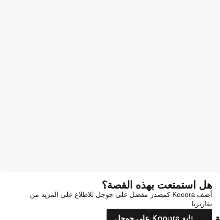
هل استمتعت بهذه القصة؟
أضف Kooora كمصدر مفضل على جوجل للاطلاع على المزيد من
تقاريرنا
تابع Kooora على جوجل