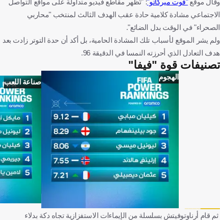
وقال موقع
"فوت ميركاتو"
: "تُظهر مقاطع فيديو متداولة على مواقع التواصل
الاجتماعي مشادة كلامية حادة عقب الهدف الثالث لمنتخب "محاربي
الصحراء" في الوقت بدل الضائع".
ولم يشر الموقع لأسباب تلك المشادة الحامية، بل أكد أن حدة التوتر زادت بعد
هدف التعادل الذي أحرزته النمسا في الدقيقة 96.
تصنيفات قوة "فيفا"
الهجوم
صناعة اللعب
ثم قام أرناوتوفيتش بسلسلة من الإيماءات الاستفزازية تجاه دكة بدلاء