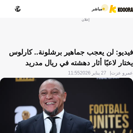
مباشر
إعلان
فيديو: لن يعجب جماهير برشلونة.. كارلوس
يختار لاعبًا أثار دهشته في ريال مدريد
عمرو عزت
27 يناير 2026
11:55