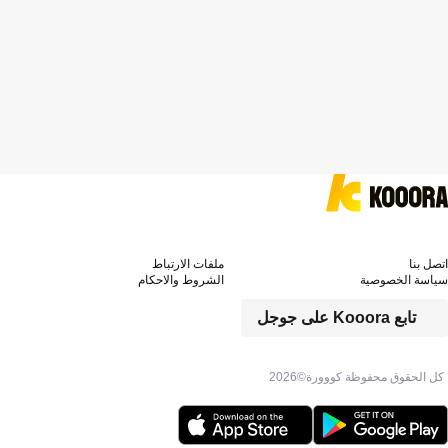
اتصل بنا
ملفات الارتباط
سياسة الخصوصية
الشروط والاحكام
تابع Kooora على جوجل
كل الحقوق محفوظة كووورة©
2026