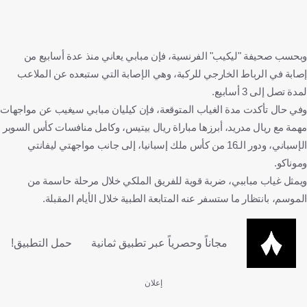
وبحسب صحيفة "ليكيب" الفرنسية، فإن مبابي يعاني منذ عدة أسابيع من
إصابة في الرباط الخارجي للركبة، وهي الإصابة التي ستبعده عن الملاعب
لمدة تصل إلى 3 أسابيع.
وفي حال تأكدت مدة الغياب المتوقعة، فإن كيليان مبابي سيغيب عن مواجهات
مهمة مع ريال مدريد، أبرزها مباراة ريال بيتيس، وكامل منافسات كأس السوبر
الإسباني، ودور الـ16 من كأس ملك إسبانيا، إلى جانب مواجهتي ليفانتي
وموناكو.
ويمثل غياب مباببي، ضربة قوية للفريق الملكي خلال مرحلة حاسمة من
الموسم، بانتظار ما ستسفر عنه المتابعة الطبية خلال الأيام المقبلة.
مجاناً وحصرياً عبر تطبيق ثمانية
حمل التطبيق!
إعلان