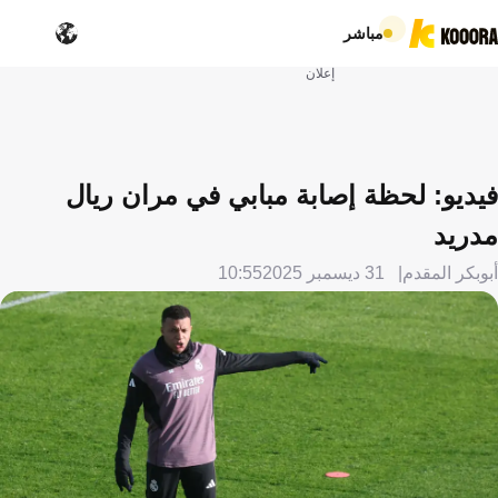
مباشر
إعلان
فيديو: لحظة إصابة مبابي في مران ريال
مدريد
أبوبكر المقدم
31 ديسمبر 2025
10:55