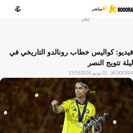
مباشر
إعلان
فيديو: كواليس خطاب رونالدو التاريخي في
ليلة تتويج النصر
KOOORA
01 يونيو 2026
15:55