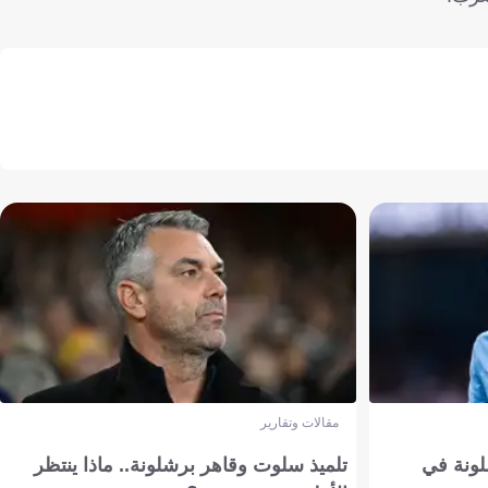
مقالات وتقارير
ونة في
تلميذ سلوت وقاهر برشلونة.. ماذا ينتظر