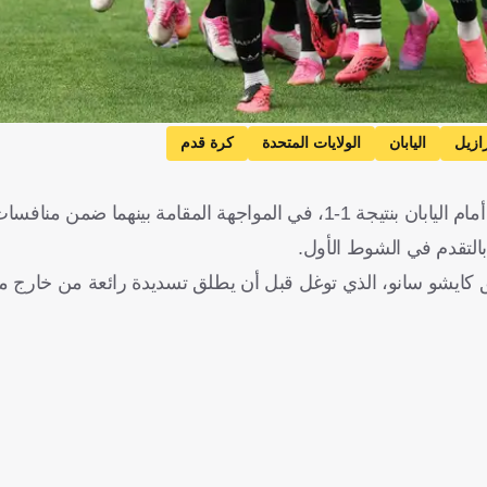
رازيل
اليابان
الولايات المتحدة
كرة قدم
ياباني قد افتتح التسجيل في الدقيقة 29 عن طريق كايشو سانو، الذي توغل قبل أن يطلق تسديدة رائعة من