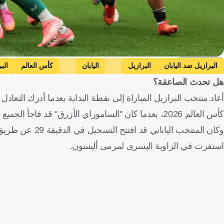
Getty Images
البرازيل ضد اليابان
البرازيل
اليابان
كأس العالم
الب
هل تحدث الصاعقة؟
كأس العالم 2026، بعدما كان "الساموراي الأزرق" قد فاجأ الجميع بالتقدم في الشوط الأول.
وكان المنتخب ال
استقرت في الزاوية اليسرى لمرمى أليسون.