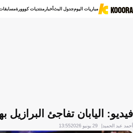
مباريات اليوم
جدول البث
أخبار
منتديات كووورة
مسابقات
فيديو: اليابان تفاجئ البرازيل 
أحمد عبد الحميد
29 يونيو 2026
13:55