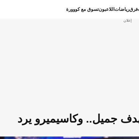
فرق
رياضات
اللاعبون
تسوق مع كووورة
إعلان
بهدف جميل.. وكاسيميرو يرد