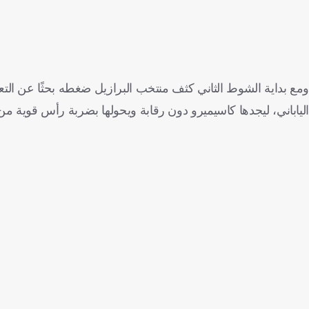
الياباني، ليجدها كاسيميرو دون رقابة ويحولها بضربة رأس قوية من