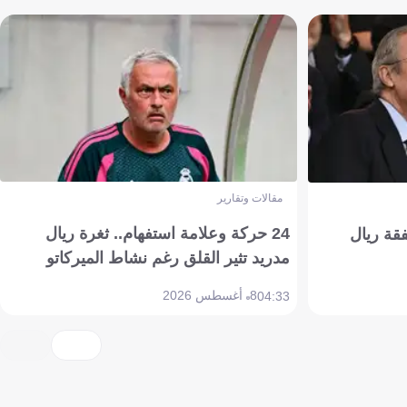
مقالات وتقارير
24 حركة وعلامة استفهام.. ثغرة ريال
فقة ريال
مدريد تثير القلق رغم نشاط الميركاتو
8 أغسطس 2026
04:33