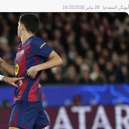
أبوبكر المقدم
28 يناير 2026
16:33