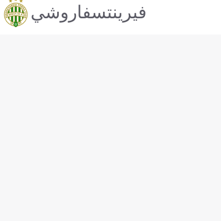
فيرينتسفاروشي