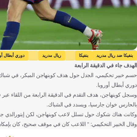
Getty Images
بنفيكا ضد ريال مدريد
بنفيكا
ريال مدريد
دوري أبطال أو
الهدف جاء في الدقيقة الرابعة
حسم خبير تحكيمي، الجدل حول هدف كوبنهاجن المبكر، في شباك برش
دوري أبطال أوروبا.
وسجل كوبنهاجن، هدف التقدم في الدقيقة الرابعة من اللقاء عبر في
بالحارس خوان جارسيا، ويسدد في الشباك.
وكانت هناك شكوك حول تسلل لاعب كوبنهاجن، لكن إيتورالدي جون
وقال الخبير التحكيمي: " اللاعب كان في موقف صحيح، كان بإمكا