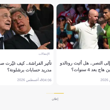
الإنتقالات
ى النصر.. هل أثبت رونالدو
تأثير الفراشة.. كيف غيّرت ص
بعد 4 سنوات؟
مدريد حسابات برشلونة؟
8 أغسطس 2026
04:06
إعلان