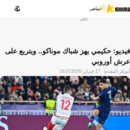
مباشر
إعلان
فيديو: حكيمي يهز شباك موناكو.. ويتربع على
عرش أوروبي
أبوبكر المقدم
17 فبراير 2026
16:37