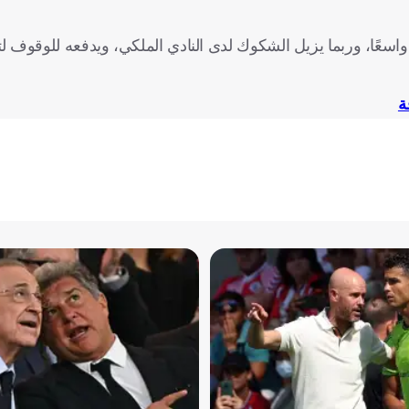
ا واسعًا، وربما يزيل الشكوك لدى النادي الملكي، ويدفعه للوقوف ل