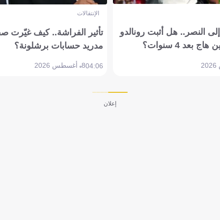
الإنتقالات
ى النصر.. هل أثبت رونالدو
تأثير الفراشة.. كيف غيّرت ص
بعد 4 سنوات؟
مدريد حسابات برشلونة؟
8 أغسطس 2026
04:06
إعلان