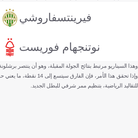
فيرينتسفاروشي
نوتنجهام فوريست
وهذا السيناريو مرتبط بنتائج الجولة المقبلة، وهو أن ينتصر برشلونة
وإذا تحقق هذا الأمر، فإن 
للتقاليد الرياضية، بتنظيم ممر شرفي للبطل الجديد.