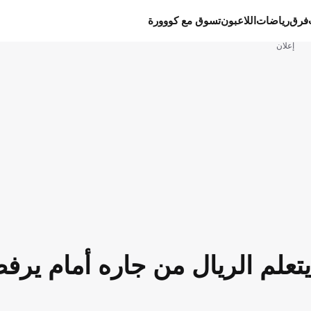
فرق
رياضات
اللاعبون
تسوق مع كووورة
إعلان
ل يتعلم الريال من جاره أمام ير