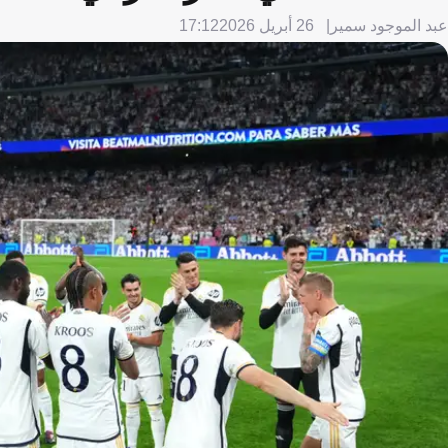
عبد الموجود سمير
26 أبريل 2026
17:12