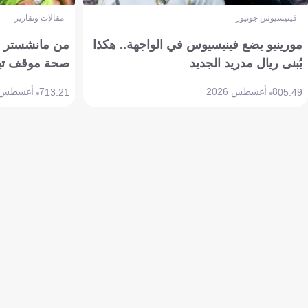
فينيسيوس جونيور
مقالات وتقارير
مورينيو يضع فينيسيوس في الواجهة.. هكذا
من مانشستر إل
يُبنى ريال مدريد الجديد
صحة موقف تين هاج 
8 أغسطس 2026
7 أغسطس 2026
13:21
05:49