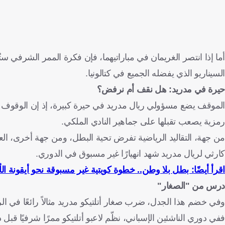
أما إذا انتصر الغريمان في مباراتيهما، فإن فكرة الممر الشرفي 
السيناريو الذي يفضله الجميع في كتالونيا.
حيرة في مدريد: هل نقف أم نرفض؟
الموقف يضع مسؤولي ريال مدريد في حيرة كبيرة، إذ إن الوقوف ف
رمزية يصعب تقبلها على جماهير النادي الملكي.
من جهة، التقاليد الرياضية تفرض تحية البطل، ومن جهة أخرى، الع
كارثي لريال مدريد شهد انهيارًا غير مسبوق في الدوري.
اقرأ أيضًا: بطل بلا وطن.. خطوة كويتية غير مسبوقة نحو أيقونة ال
درس من "الصغار"
وفي خضم هذا الجدل، ضرب صغار أتلتيكو مدريد مثالاً رائعًا في الرو
ففي دوري الناشئين الإسباني، نظّم لاعبو أتلتيكو ممرًا شرفيًا قبل