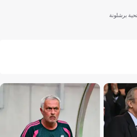
تحية برشلونة