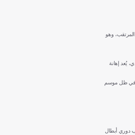
المرتقب، وهو
 يُعد إهانة
صة في ظل موسم
قب دوري أبطال