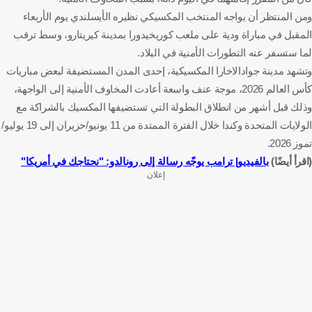
ومن المنتظر أن يواجه المنتخب المكسيكي نظيره الأيسلندي يوم الأربعاء
المقبل في مباراة ودية على ملعب كوريخيدورا بمدينة كيريتارو، وسط ترقب
لما ستسفر عنه التطورات الأمنية في البلاد.
وتشهد مدينة جوادالاخارا المكسيكية، إحدى المدن المستضيفة لبعض مباريات
كأس العالم 2026، موجة عنف واسعة أعادت المخاوف الأمنية إلى الواجهة،
وذلك قبل أشهر من انطلاق البطولة التي تستضيفها المكسيك بالشراكة مع
الولايات المتحدة وكندا خلال الفترة الممتدة من 11 يونيو/حزيران إلى 19 يوليو/
تموز 2026.
(اقرأ أيضًا)
بالفيديو| ترامب يوجّه رسالة إلى رونالدو: "نحتاجك في أمريكا"
إعلان