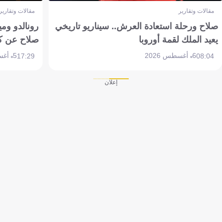
مقالات وتقارير
مقالات وتقارير
صلاح ورحلة استعادة العرش.. سيناريو تاريخي
رونالدو وم
يعيد الملك لقمة أوروبا
صلاح عن ك
6 أغسطس 2026
5 أغسطس 2026
17:29
08:04
إعلان