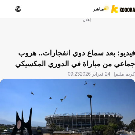
مباشر
إعلان
فيديو: بعد سماع دوي انفجارات.. هروب
جماعي من مباراة في الدوري المكسيكي
كريم مليم
24 فبراير 2026
09:23