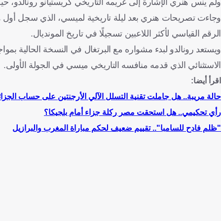
ولم ينس هنري الإشارة إلى غريمه التاريخي كريستيانو رونالدو، حيث
الرقم القياسي لأكثر اللاعبين تسجيلًا في تاريخ المونديال.
ويستعد رونالدو لبدء مشواره مع البرتغال في النسخة الحالية بمو
الاستثنائي الذي قدمه منافسه التاريخي ميسي في الجولة الأولى.
اقرأ أيضا:
حالة مريبة.. هل جاملت تقنية التسلل الآلي الأرجنتين على حساب الجزا
رأي تحكيمي.. هل استحقت مصر ركلة جزاء أمام بلجيكا؟
"ظلم فادح للسامبا".. تقييم ضعيف لحكم مباراة المغرب والبرازيل