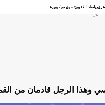
فرق
رياضات
اللاعبون
تسوق مع كووورة
إعلان
يسي وهذا الرجل قادمان من القم