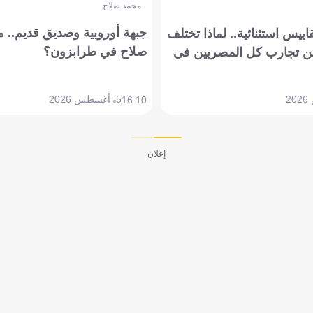
محمد صلاح
جبهة أوروبية وصديق قديم.. ما
يس استثنائية.. لماذا تختلف
صلاح في طرابزون؟
 تجارب كل المصريين في
5 أغسطس 2026
16:10
إعلان