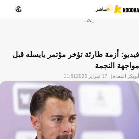
مباشر
إعلان
فيديو: أزمة طارئة تؤخر مؤتمر يايسله قبل
مواجهة النجمة
أبوبكر المقدم
17 فبراير 2026
11:51