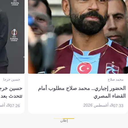
محمد صلاح
حسين خرجا
الحضور إجباري.. محمد صلاح مطلوب أمام
حسين خرجة 
القضاء المصري
تتحدث بعد 
9 أغسطس 2026
9 أغسطس 2026
07:26
07:33
إعلان