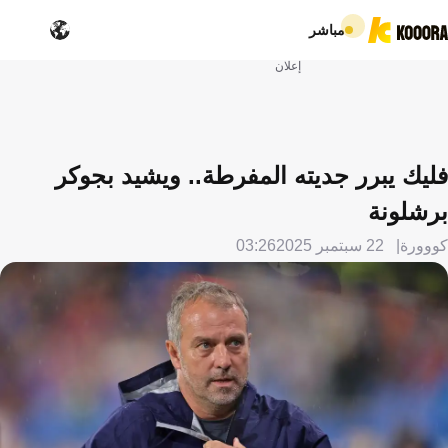
مباشر
إعلان
فليك يبرر جديته المفرطة.. ويشيد بجوكر
برشلونة
كووورة
22 سبتمبر 2025
03:26