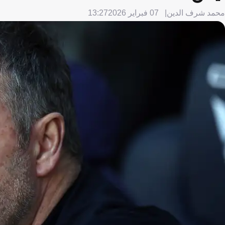
محمد شرف الدين
07 فبراير 2026
13:27