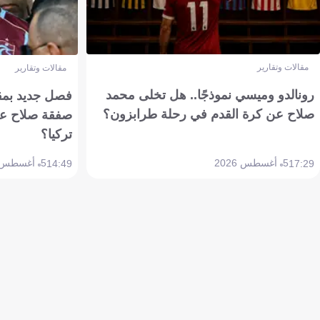
مقالات وتقارير
مقالات وتقارير
رونالدو وميسي نموذجًا.. هل تخلى محمد
فصل جديد بمقاي
صلاح عن كرة القدم في رحلة طرابزون؟
صفقة صلاح عن
تركيا؟
5 أغسطس 2026
5 أغسطس 2026
14:49
17:29