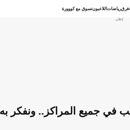
فرق
رياضات
اللاعبون
تسوق مع كووورة
إعلان
ب في جميع المراكز.. ونفكر به