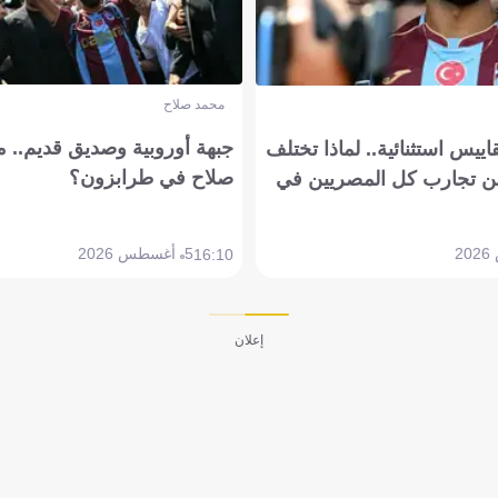
محمد صلاح
جبهة أوروبية وصديق قديم.. ما
يس استثنائية.. لماذا تختلف
صلاح في طرابزون؟
 تجارب كل المصريين في
5 أغسطس 2026
16:10
إعلان