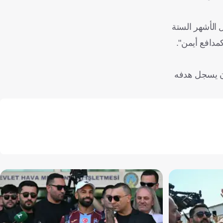
ل الأشهر الستة
مدافع أيمن".
 أن يسجل هدفه