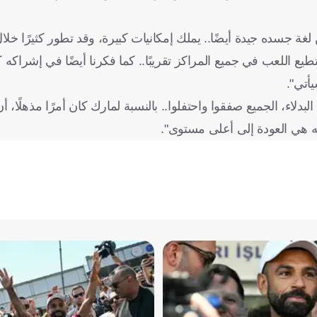
غة جسده جيدة أيضًا.. يملك إمكانيات كبيرة، وقد تطور كثيرًا خلا
 اللعب في جميع المراكز تقريبًا.. كما فكرنا أيضًا في إشراكه ك
أتي".
بدلاء، الجميع صفقوا واحتفلوا.. بالنسبة لمارك كان أمرًا مذهلًا،
له هي العودة إلى أعلى مستوى".