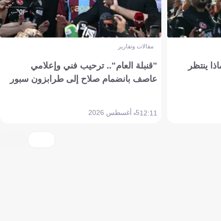
مقالات وتقارير
ذا ينتظر
"قنبلة العام".. ترحيب فني وإعلامي
عاصف بانضمام صلاح إلى طرابزون سبور
5 أغسطس 2026
12:11