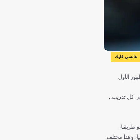
هانسي فليك
ا، في مباراة شهدت الظهور الأول
في كل تدريب..
 هو طريقنا،
سيا، وهذا مختلف