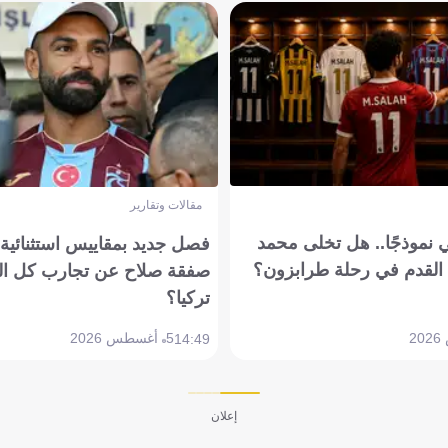
مقالات وتقارير
 نموذجًا.. هل تخلى محمد
فصل جديد بمقاييس استثنائية..
القدم في رحلة طرابزون؟
صفقة صلاح عن تجارب كل ال
تركيا؟
5 أغسطس 2026
14:49
إعلان