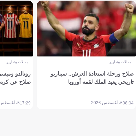
مقالات وتقارير
مقالات وتقارير
صلاح ورحلة استعادة العرش.. سيناريو
رونالدو وميسي
تاريخي يعيد الملك لقمة أوروبا
صلاح عن كرة 
6 أغسطس 2026
5 أغسطس 2026
17:29
08:04