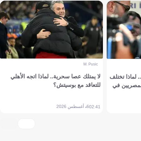
M. Pusic
لا يمتلك عصا سحرية.. لماذا اتجه الأهلي
 لماذا تختلف
للتعاقد مع بوسيتش؟
مصريين في
6 أغسطس 2026
02:41