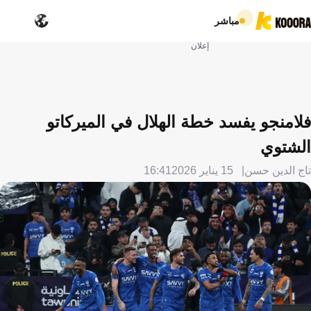
مباشر
إعلان
فلامنجو يفسد خطة الهلال في الميركاتو
الشتوي
تاج الدين حسن
15 يناير 2026
16:41