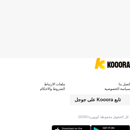
اتصل بنا
ملفات الارتباط
سياسة الخصوصية
الشروط والاحكام
تابع Kooora على جوجل
كل الحقوق محفوظة كووورة©
2026