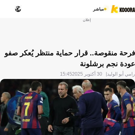
مباشر
إعلان
فرحة منقوصة.. قرار حماية منتظر يُعكر صفو
عودة نجم برشلونة
رامي أبو الوليد
30 أكتوبر 2025
15:45