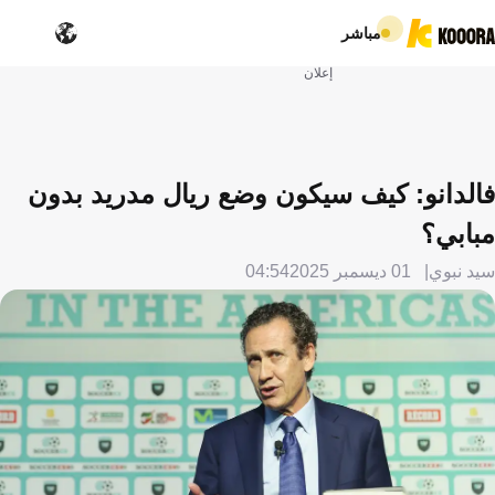
مباشر
إعلان
فالدانو: كيف سيكون وضع ريال مدريد بدون
مبابي؟
سيد نبوي
01 ديسمبر 2025
04:54