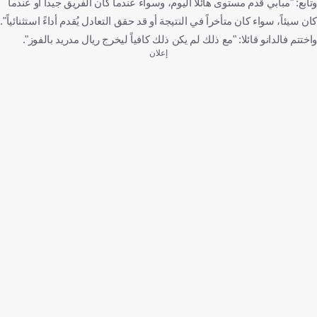
وتابع: "مبابي قدم مستوى هائلاً اليوم، وسواء عندما كان الفريق جيداً أو عندما
كان سيئاً، سواء كان متأخراً في النتيجة أو قد حقق التعادل يُقدم أداءً استثنائياً".
واختتم فالدانو قائلا: "مع ذلك لم يكن ذلك كافياً ليخرج ريال مدريد بالفوز".
إعلان