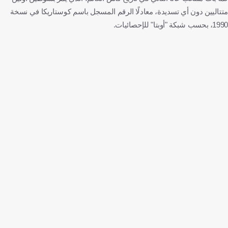
متتاليين دون أي تسديدة، معادلًا الرقم المسجل باسم كوستاريكا في نسخة
1990، بحسب شبكة "أوبتا" للإحصائيات.