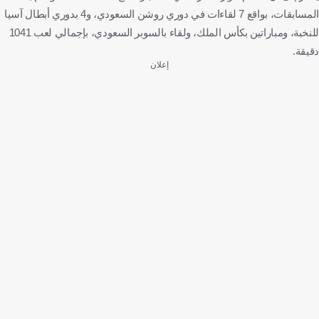
المسابقات، بواقع 7 لقاءات في دوري روشن السعودي، و4 بدوري أبطال آسيا
للنخبة، ومباراتين بكأس الملك، ولقاء بالسوبر السعودي، بإجمالي لعب 1041
دقيقة.
إعلان