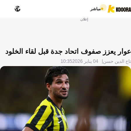
مباشر
إعلان
عوار يعزز صفوف اتحاد جدة قبل لقاء الخلود
تاج الدين حسن
04 يناير 2026
10:35