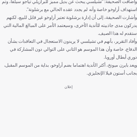
وأضافت الصحيفة: "تشيلسي يبحث عن بديل مميز للبرازيلي تياجو سيلفا، وتم
استهداف أراوخو خاصة وأنه لم يجدد عقده الحالي مع برشلونة".
وأشارت الصحيفة، إلى أن إدارة برشلونة تعتبر أراوخو غير قابل للبيع، لكنهم
يدركون مدى جاذبيته للأندية الأخرى، وسيعتمد الأمر على المبالغ المالية التي
ستقدم له هذا الصيف.
وأفاد التقرير، بأنهم في تشيلسي لا يريدون الاستعجال في التعاقدات بشأن
الدفاع، خاصة وأن هذا الموسم هو الثاني على التوالي دون المشاركة في
دوري أبطال أوروبا.
ويعد بايرن ميونخ، أكثر الأندية اهتماما بضم أراوخو، بداية من الموسم المقبل،
بجانب أستون فيلا الإنجليزي.
إعلان