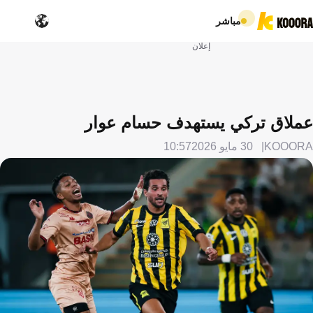
مباشر
إعلان
عملاق تركي يستهدف حسام عوار
KOOORA
30 مايو 2026
10:57