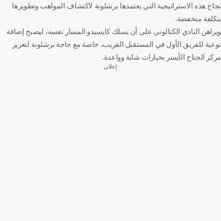
نجاح هذه الاستراتيجية التي يعتمدها برشلونة لاكتشاف المواهب وتطويرها
بتكلفة منخفضة.
ويراهن النادي الكتالوني على أن يسلك كايسيدو المسار نفسه، ليصبح إضافة
نوعية للفريق الأول في المستقبل القريب، خاصة مع حاجة برشلونة لتعزيز
مركز الجناح الأيسر بخيارات شابة وواعدة.
إعلان