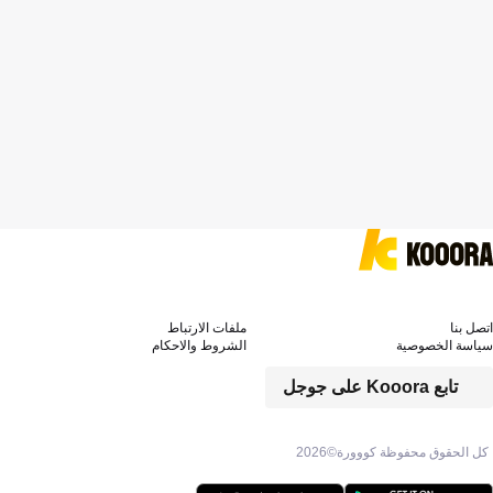
اتصل بنا
ملفات الارتباط
سياسة الخصوصية
الشروط والاحكام
تابع Kooora على جوجل
كل الحقوق محفوظة كووورة©
2026