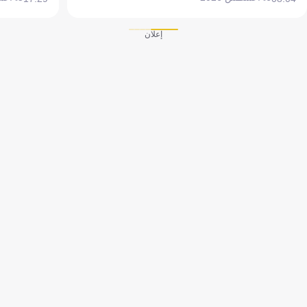
إعلان