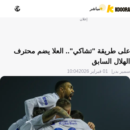
مباشر
إعلان
على طريقة "تشاكي".. العلا يضم محترف
الهلال السابق
سمير بدر
01 فبراير 2026
10:04