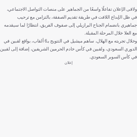
ولاقى الإعلان تفاعلًا واسعًا من الجماهير على منصات التواصل الاجتماعي،
في ظل الإبداع اللافت في طريقة تقديم الصفقة، بالتزامن مع ترحيب
جماهيري بانضمام الجناح البرازيلي إلى صفوف الفريق، انتظارًا لما سيقدمه
مع العلا خلال المرحلة المقبلة.
وخلال تجربته مع الهلال، ساهم ميشيل في التتويج بـ6 ألقاب، بواقع لقبين في
الدوري السعودي، ولقبين في كأس خادم الحرمين الشريفين، إضافة إلى لقبين
في كأس السوبر السعودي.
إعلان